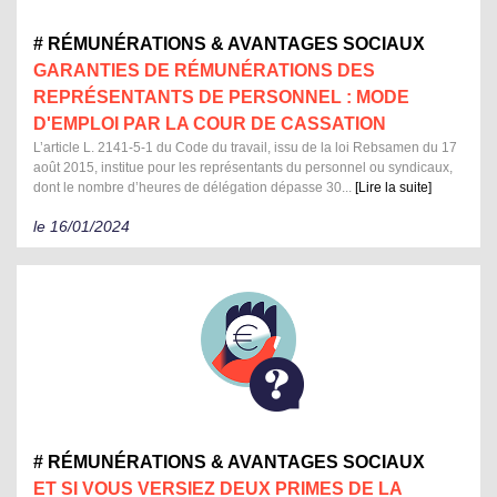
# RÉMUNÉRATIONS & AVANTAGES SOCIAUX
GARANTIES DE RÉMUNÉRATIONS DES
REPRÉSENTANTS DE PERSONNEL : MODE
D'EMPLOI PAR LA COUR DE CASSATION
L’article L. 2141-5-1 du Code du travail, issu de la loi Rebsamen du 17
août 2015, institue pour les représentants du personnel ou syndicaux,
dont le nombre d’heures de délégation dépasse 30...
[Lire la suite]
le 16/01/2024
# RÉMUNÉRATIONS & AVANTAGES SOCIAUX
ET SI VOUS VERSIEZ DEUX PRIMES DE LA