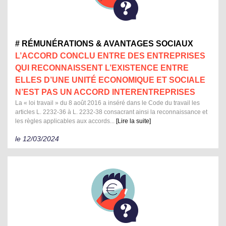
# RÉMUNÉRATIONS & AVANTAGES SOCIAUX
L’ACCORD CONCLU ENTRE DES ENTREPRISES
QUI RECONNAISSENT L’EXISTENCE ENTRE
ELLES D’UNE UNITÉ ECONOMIQUE ET SOCIALE
N’EST PAS UN ACCORD INTERENTREPRISES
La « loi travail » du 8 août 2016 a inséré dans le Code du travail les
articles L. 2232-36 à L. 2232-38 consacrant ainsi la reconnaissance et
les règles applicables aux accords...
[Lire la suite]
le 12/03/2024