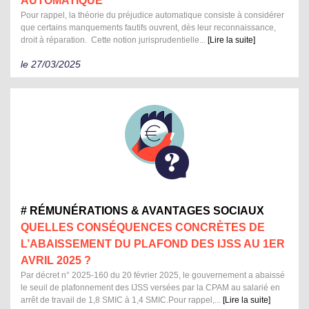
AUTOMATIQUE
Pour rappel, la théorie du préjudice automatique consiste à considérer
que certains manquements fautifs ouvrent, dès leur reconnaissance,
droit à réparation. Cette notion jurisprudentielle...
[Lire la suite]
le 27/03/2025
# RÉMUNÉRATIONS & AVANTAGES SOCIAUX
QUELLES CONSÉQUENCES CONCRÈTES DE
L’ABAISSEMENT DU PLAFOND DES IJSS AU 1ER
AVRIL 2025 ?
Par décret n° 2025-160 du 20 février 2025, le gouvernement a abaissé
le seuil de plafonnement des IJSS versées par la CPAM au salarié en
arrêt de travail de 1,8 SMIC à 1,4 SMIC.Pour rappel,...
[Lire la suite]