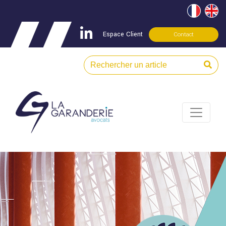
Espace Client
Contact