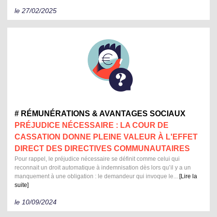
le 27/02/2025
# RÉMUNÉRATIONS & AVANTAGES SOCIAUX
PRÉJUDICE NÉCESSAIRE : LA COUR DE
CASSATION DONNE PLEINE VALEUR À L'EFFET
DIRECT DES DIRECTIVES COMMUNAUTAIRES
Pour rappel, le préjudice nécessaire se définit comme celui qui
reconnait un droit automatique à indemnisation dès lors qu’il y a un
manquement à une obligation : le demandeur qui invoque le...
[Lire la
suite]
le 10/09/2024