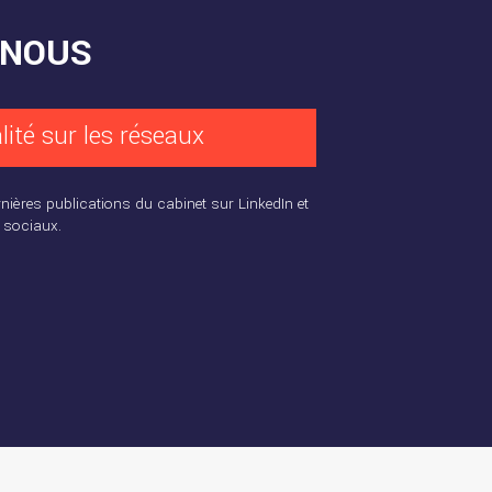
-NOUS
lité sur les réseaux
rnières publications du cabinet sur LinkedIn et
 sociaux.