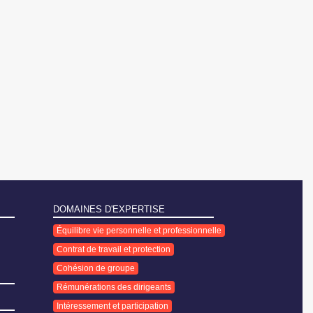
DOMAINES D'EXPERTISE
Équilibre vie personnelle et professionnelle
Contrat de travail et protection
Cohésion de groupe
Rémunérations des dirigeants
Intéressement et participation