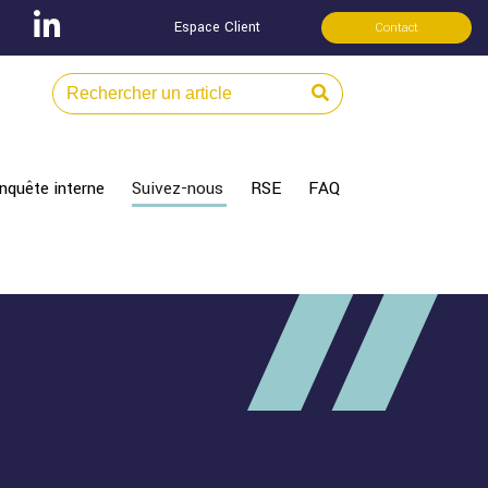
Espace Client
Contact
nquête interne
Suivez-nous
RSE
FAQ