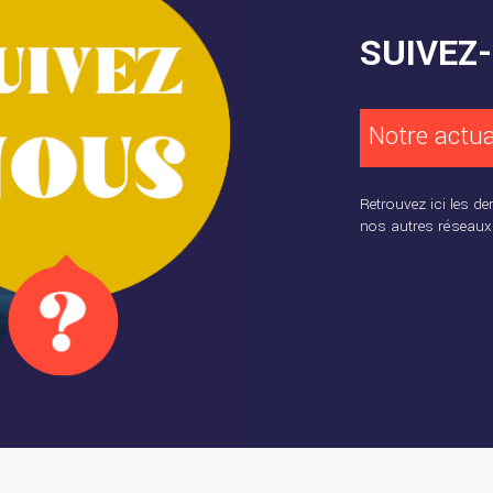
SUIVEZ
Notre actua
Retrouvez ici les de
nos autres réseaux