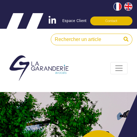
Espace Client
Contact