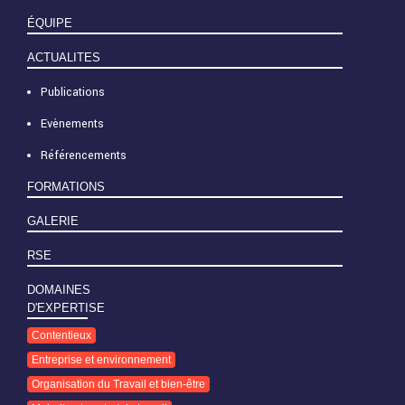
ÉQUIPE
ACTUALITES
Publications
Evènements
Référencements
FORMATIONS
GALERIE
RSE
DOMAINES
D'EXPERTISE
Contentieux
Entreprise et environnement
Organisation du Travail et bien-être