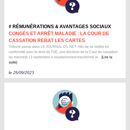
# RÉMUNÉRATIONS & AVANTAGES SOCIAUX
CONGÉS ET ARRÊT MALADIE : LA COUR DE
CASSATION REBAT LES CARTES
Tribune parue dans LE JOURNAL DU NET. Afin de se mettre en
conformité avec le droit de l'UE, une décision de la Cour de cassation
du mercredi 13 septembre a soudainement transformé le...
[Lire la
suite]
le 25/09/2023