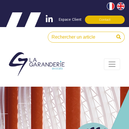
Espace Client
Contact