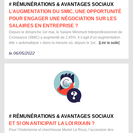
# RÉMUNÉRATIONS & AVANTAGES SOCIAUX
L’AUGMENTATION DU SMIC, UNE OPPORTUNITÉ
POUR ENGAGER UNE NÉGOCIATION SUR LES
SALAIRES EN ENTREPRISE ?
Depuis le dimanche 1er mai, le Salaire Minimum Interprofessionnel de
Croissance (SMIC) a augmenté de 2,65%. Il s’agit d’un augmentation
dite « automatique » dans la mesure où, depuis le 1er...
[Lire la suite]
le 06/05/2022
# RÉMUNÉRATIONS & AVANTAGES SOCIAUX
ET SI ON ANTICIPAIT LA LOI RIXAIN ?
Pour l’historienne et chercheuse Muriel Le Roux, l’accession des