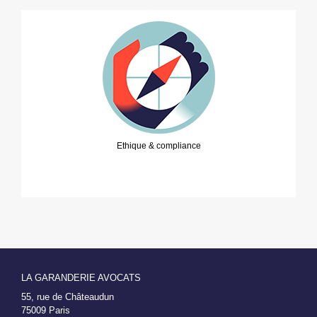
Ethique & compliance
LA GARANDERIE AVOCATS
55, rue de Châteaudun
75009 Paris