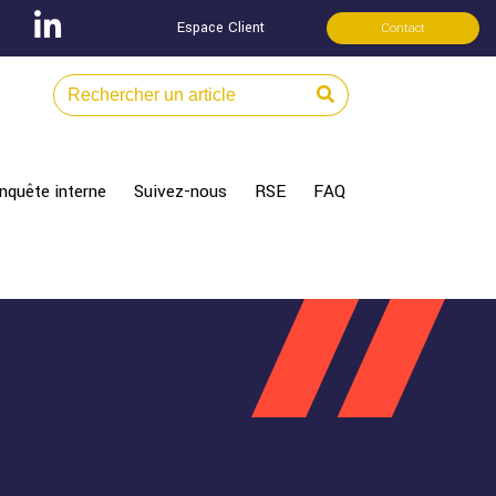
Espace Client
Contact
nquête interne
Suivez-nous
RSE
FAQ