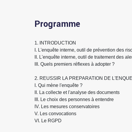
Programme
1. INTRODUCTION
I. L'enquête interne, outil de prévention des ri
II. L'enquête interne, outil de traitement des ale
III. Quels premiers réflexes à adopter ?
2. REUSSIR LA PREPARATION DE L'ENQUE
I. Qui mène l'enquête ?
II. La collecte et l'analyse des documents
III. Le choix des personnes à entendre
IV. Les mesures conservatoires
V. Les convocations
VI. Le RGPD