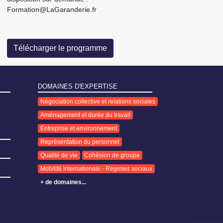
Formation@LaGaranderie.fr
Télécharger le programme
DOMAINES D'EXPERTISE
Négociation collective et relations sociales
Aménagement et durée du travail
Entreprise et environnement
Représentation du personnel
Qualité de vie
Cohésion de groupe
Mobilité internationale - Régimes sociaux
+ de domaines...