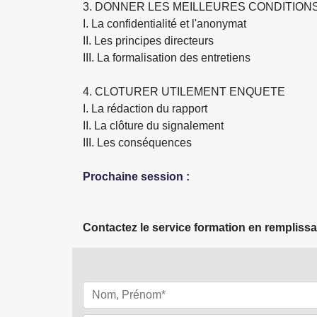
3. DONNER LES MEILLEURES CONDITION
I. La confidentialité et l'anonymat
II. Les principes directeurs
III. La formalisation des entretiens
4. CLOTURER UTILEMENT ENQUETE
I. La rédaction du rapport
II. La clôture du signalement
III. Les conséquences
Prochaine session :
Contactez le service formation en remplissa