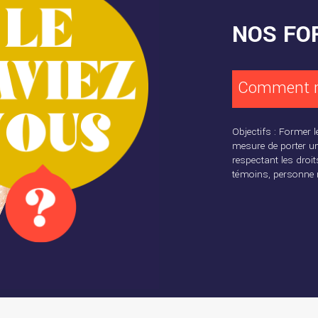
NOS FO
Comment me
Objectifs : Former l
mesure de porter un 
respectant les droi
témoins, personne 