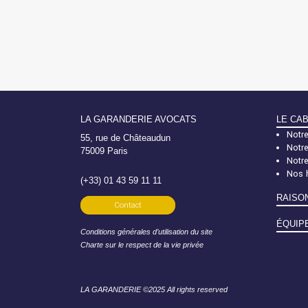
LA GARANDERIE AVOCATS
LE CA
Notre
55, rue de Châteaudun
Notre
75009 Paris
Notr
Nos 
(+33) 01 43 59 11 11
RAISO
Contact
ÉQUIP
Conditions générales d’utilisation du site
Charte sur le respect de la vie privée
LA GARANDERIE ©2025 All rights reserved