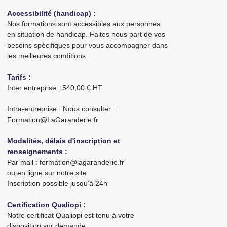
Accessibilité (handicap) :
Nos formations sont accessibles aux personnes
en situation de handicap. Faites nous part de vos
besoins spécifiques pour vous accompagner dans
les meilleures conditions.
Tarifs :
Inter entreprise : 540,00 € HT
Intra-entreprise : Nous consulter :
Formation@LaGaranderie.fr
Modalités, délais d'inscription et
renseignements :
Par mail : formation@lagaranderie.fr
ou en ligne sur notre site
Inscription possible jusqu’à 24h
Certification Qualiopi :
Notre certificat Qualiopi est tenu à votre
disposition sur demande :