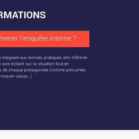
RMATIONS
ner l'enquête interne ? -
e stagiaire aux bonnes pratiques afin d'être en
avis éclairé sur la situation tout en
ts de chaque protagoniste (victime présumée,
mise en cause...)