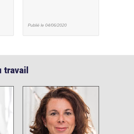
Publié le 04/06/2020
 travail