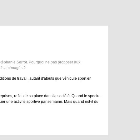
e Stéphanie Serror. Pourquoi ne pas proposer aux
rtifs aménagés ?
ditions de travail, autant d'atouts que véhicule sport en
prises, reflet de sa place dans la société. Quand le spectre
quer une activité sportive par semaine. Mais quand est-il du