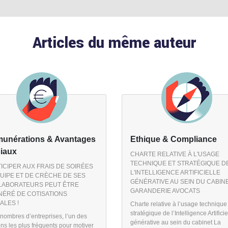
Articles du même auteur
unérations & Avantages
Ethique & Compliance
iaux
CHARTE RELATIVE À L'USAGE
TECHNIQUE ET STRATÉGIQUE D
ICIPER AUX FRAIS DE SOIRÉES
L'INTELLIGENCE ARTIFICIELLE
QUIPE ET DE CRÈCHE DE SES
GÉNÉRATIVE AU SEIN DU CABINE
LABORATEURS PEUT ÊTRE
GARANDERIE AVOCATS
ÉRÉ DE COTISATIONS
ALES !
Charte relative à l’usage technique
stratégique de l’Intelligence Artificie
nombres d’entreprises, l’un des
générative au sein du cabinet La
s les plus fréquents pour motiver