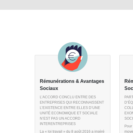
Rémunérations & Avantages
Rém
Sociaux
Soc
L’ACCORD CONCLU ENTRE DES
PART
ENTREPRISES QUI RECONNAISSENT
D’É
L’EXISTENCE ENTRE ELLES D’UNE
COL
UNITÉ ECONOMIQUE ET SOCIALE
EXON
N’EST PAS UN ACCORD
SOCI
INTERENTREPRISES
Pour 
La « loi travail » du 8 août 2016 a inséré
moyen