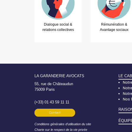
Dialogue social &
Rémunération &
relations collectives
Avantage sociaux
LA GARANDERIE AVOCATS
LE CA
Notre
55, rue de Châteaudun
Notre
75009 Paris
Notr
Nos 
(+33) 01 43 59 11 11
RAISO
Contact
ÉQUIP
Conditions générales d’utilisation du site
Charte sur le respect de la vie privée