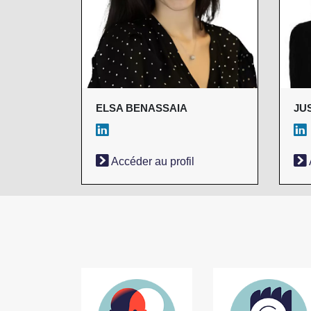
ELSA BENASSAIA
JU
Accéder au profil