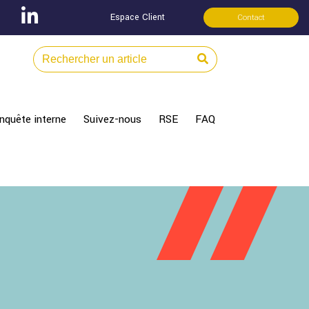
Espace Client
Contact
nquête interne
Suivez-nous
RSE
FAQ