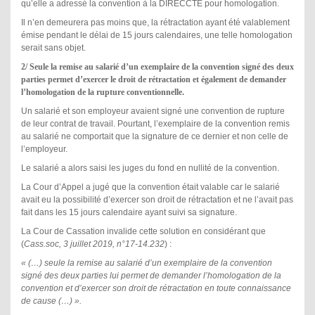
qu’elle a adressé la convention à la DIRECCTE pour homologation.
Il n’en demeurera pas moins que, la rétractation ayant été valablement
émise pendant le délai de 15 jours calendaires, une telle homologation
serait sans objet.
2/ Seule la remise au salarié d’un exemplaire de la convention signé des deux
parties permet d’exercer le droit de rétractation et également de demander
l’homologation de la rupture conventionnelle.
Un salarié et son employeur avaient signé une convention de rupture
de leur contrat de travail. Pourtant, l’exemplaire de la convention remis
au salarié ne comportait que la signature de ce dernier et non celle de
l’employeur.
Le salarié a alors saisi les juges du fond en nullité de la convention.
La Cour d’Appel a jugé que la convention était valable car le salarié
avait eu la possibilité d’exercer son droit de rétractation et ne l’avait pas
fait dans les 15 jours calendaire ayant suivi sa signature.
La Cour de Cassation invalide cette solution en considérant que
(
Cass.soc, 3 juillet 2019, n°17-14.232
) :
« (…) seule la remise au salarié d’un exemplaire de la convention
signé des deux parties lui permet de demander l’homologation de la
convention et d’exercer son droit de rétractation en toute connaissance
de cause (…) ».