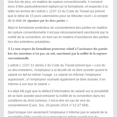
Une fois de plus, en matière de rupture conventionnelle, il convient
donc d’être particulièrement vigilant sur le formalisme, et respecter à la
lettre les termes de l’article L.1237-13 du Code du Travail qui prévoit
que le délai de 15 jours calendaires pour se rétracter court
« à compter
de la date de
signature par les deux parties
»
.
Mais le formalisme protecteur du consentement des parties en matière
de rupture conventionnelle n’est pas nécessairement sanctionné par la
nullité de la convention, en tout cas en matière d’assistance des parties
lors des entretiens préalables.
3/ Le non-respect du formalisme protecteur relatif à l’assistance des parties
lors des entretiens n’est pas, en soit, sanctionné par la nullité de la rupture
conventionnelle.
L’article L.1237-12 alinéa 2 du Code du Travail prévoit que
« Lors du
ou des entretiens, l’employeur a la faculté de se faire assister quand le
salarié en fait lui-même l’usage. Le salarié en informe l’employeur
auparavant ; si l’employeur souhaite également se faire assister, il en
informe à son tour le salarié »
.
Il a déjà été jugé que le défaut d’information du salarié sur la possibilité
de se faire assister peut entrainer la nullité de la convention dans les
conditions du droit commun, c’est-à-dire en cas de vice du
consentement (C
ass. Soc, 20 janvier 2014, n°12-27.594
).
Quid lorsque non seulement l’employeur n’informe pas le salarié de la