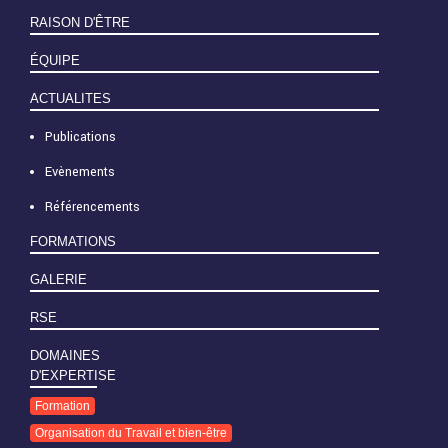
RAISON D'ÊTRE
ÉQUIPE
ACTUALITES
Publications
Evènements
Référencements
FORMATIONS
GALERIE
RSE
DOMAINES
D'EXPERTISE
Formation
Organisation du Travail et bien-être