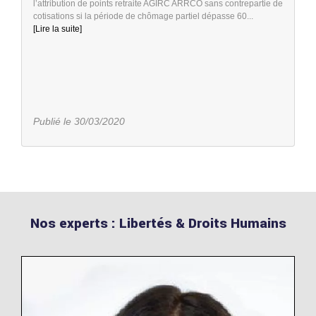
l’attribution de points retraite AGIRC ARRCO sans contrepartie de
cotisations si la période de chômage partiel dépasse 60...
[Lire la suite]
Publié le 30/03/2020
Nos experts : Libertés & Droits Humains