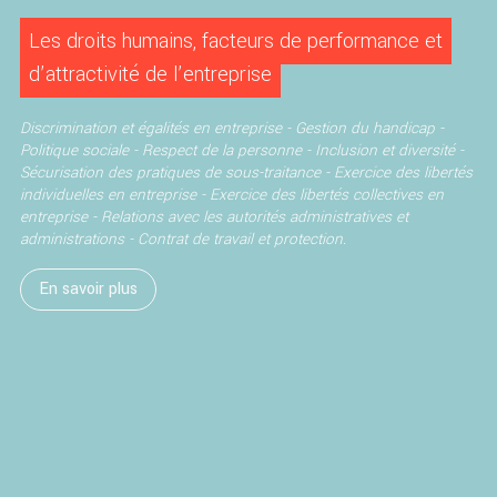
Les droits humains, facteurs de performance et
d’attractivité de l’entreprise
Discrimination et égalités en entreprise -
Gestion du handicap -
Politique sociale - Respect de la personne - Inclusion et diversité -
Sécurisation des pratiques de sous-traitance -
Exercice des libertés
individuelles en entreprise -
Exercice des libertés collectives en
entreprise -
Relations avec les autorités administratives et
administrations -
Contrat de travail et protection.
En savoir plus