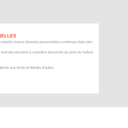
NELLES
es salariés à leurs données personnelles contenues dans des
e sont des données à caractère personnel au sens de l'article
inte aux droits et libertés d'autrui.