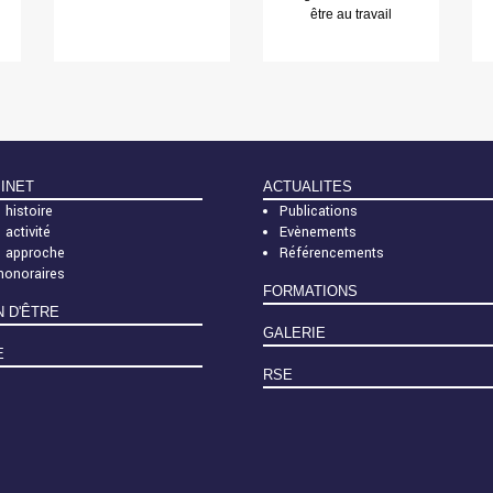
être au travail
BINET
ACTUALITES
 histoire
Publications
 activité
Evènements
e approche
Référencements
honoraires
FORMATIONS
N D'ÊTRE
GALERIE
E
RSE