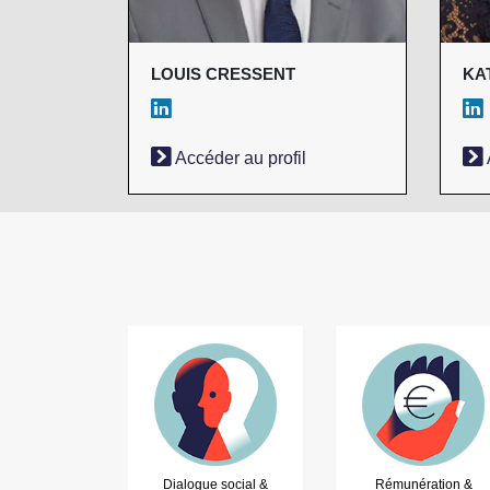
LOUIS CRESSENT
KA
Accéder au profil
Dialogue social &
Rémunération &