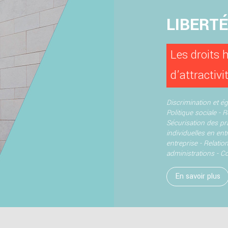
LIBERT
Les droits 
d’attractivi
Discrimination et ég
Politique sociale - 
Sécurisation des pr
individuelles en ent
entreprise -
Relation
administrations -
Co
En savoir plus