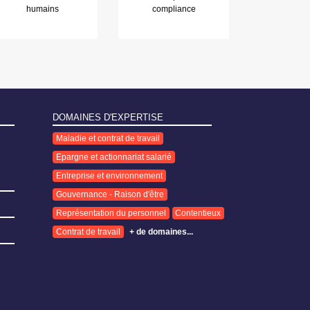
humains
compliance
DOMAINES D'EXPERTISE
Maladie et contrat de travail
Epargne et actionnariat salarié
Entreprise et environnement
Gouvernance - Raison d'être
Représentation du personnel
Contentieux
Contrat de travail
+ de domaines...