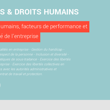
ÉS & DROITS HUMAINS
humains, facteurs de performance et
té de l’entreprise
alités en entreprise -
Gestion du handicap -
Respect de la personne - Inclusion et diversité -
atiques de sous-traitance -
Exercice des libertés
reprise -
Exercice des libertés collectives en
s avec les autorités administratives et
ntrat de travail et protection.