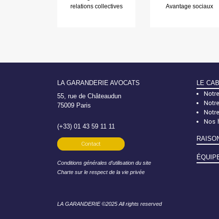
relations collectives
Avantage sociaux
LA GARANDERIE AVOCATS
LE CA
Notre
55, rue de Châteaudun
Notre
75009 Paris
Notr
Nos 
(+33) 01 43 59 11 11
RAISO
Contact
ÉQUIP
Conditions générales d’utilisation du site
Charte sur le respect de la vie privée
LA GARANDERIE ©2025 All rights reserved