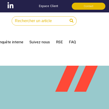
Espace Client
Contact
nquête interne
Suivez-nous
RSE
FAQ