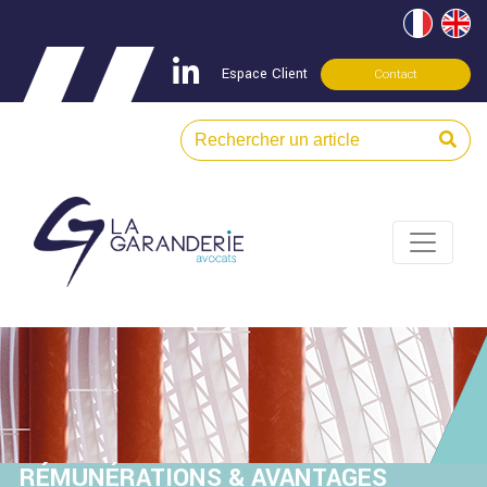
Espace Client
Contact
RÉMUNÉRATIONS & AVANTAGES