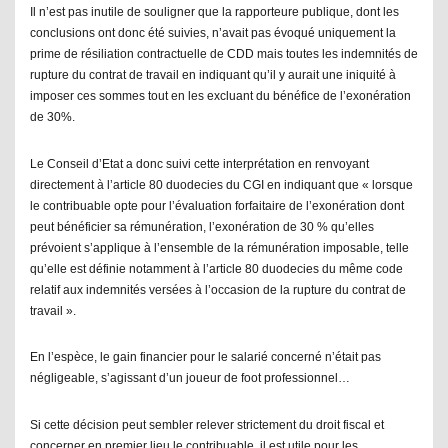
Il n’est pas inutile de souligner que la rapporteure publique, dont les
conclusions ont donc été suivies, n’avait pas évoqué uniquement la
prime de résiliation contractuelle de CDD mais toutes les indemnités de
rupture du contrat de travail en indiquant qu’il y aurait une iniquité à
imposer ces sommes tout en les excluant du bénéfice de l’exonération
de 30%.
Le Conseil d’Etat a donc suivi cette interprétation en renvoyant
directement à l’article 80 duodecies du CGI en indiquant que «
lorsque
le contribuable opte pour l’évaluation forfaitaire de l’exonération dont
peut bénéficier sa rémunération, l’exonération de 30 % qu’elles
prévoient s’applique à l’ensemble de la rémunération imposable, telle
qu’elle est définie notamment à l’article 80 duodecies du même code
relatif aux indemnités versées à l’occasion de la rupture du contrat de
travail
».
En l’espèce, le gain financier pour le salarié concerné n’était pas
négligeable, s’agissant d’un joueur de foot professionnel…
Si cette décision peut sembler relever strictement du droit fiscal et
concerner en premier lieu le contribuable, il est utile pour les