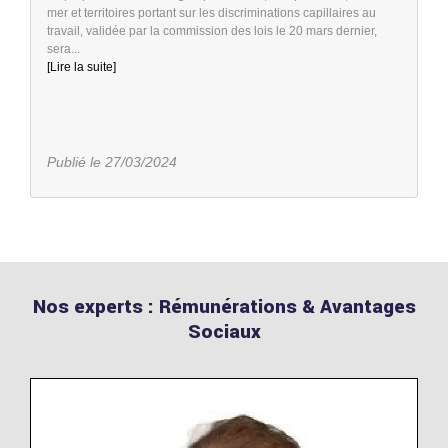
mer et territoires portant sur les discriminations capillaires au
travail, validée par la commission des lois le 20 mars dernier,
sera...
[Lire la suite]
Publié le 27/03/2024
Nos experts : Rémunérations & Avantages
Sociaux