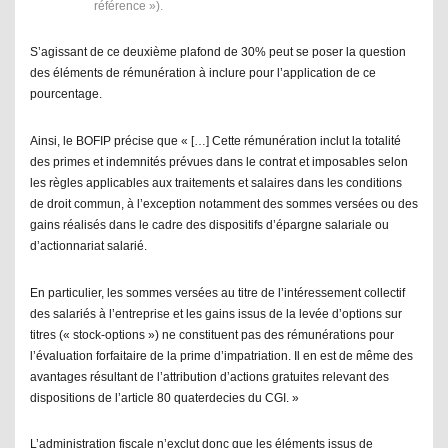
référence »).
S’agissant de ce deuxième plafond de 30% peut se poser la question
des éléments de rémunération à inclure pour l’application de ce
pourcentage.
Ainsi, le BOFIP précise que «
[…] Cette rémunération inclut la totalité
des primes et indemnités prévues dans le contrat et imposables selon
les règles applicables aux traitements et salaires dans les conditions
de droit commun, à l’exception notamment des sommes versées ou des
gains réalisés dans le cadre des dispositifs d’épargne salariale ou
d’actionnariat
salarié.
En particulier, les sommes versées au titre de l’intéressement collectif
des salariés à l’entreprise et les gains issus de la levée d’options sur
titres (« stock-options ») ne constituent pas des rémunérations pour
l’évaluation forfaitaire de la prime d’impatriation. Il en est de même des
avantages résultant de l’attribution d’actions gratuites relevant des
dispositions de l’article 80 quaterdecies du CGI.
»
L’administration fiscale n’exclut donc que les éléments issus de