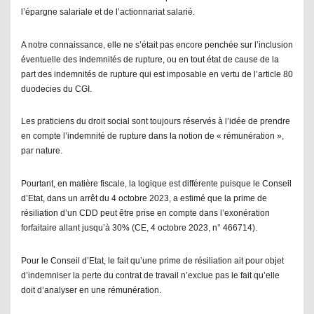
l’épargne salariale et de l’actionnariat salarié.
A notre connaissance, elle ne s’était pas encore penchée sur l’inclusion
éventuelle des indemnités de rupture, ou en tout état de cause de la
part des indemnités de rupture qui est imposable en vertu de l’article 80
duodecies du CGI.
Les praticiens du droit social sont toujours réservés à l’idée de prendre
en compte l’indemnité de rupture dans la notion de « rémunération »,
par nature.
Pourtant, en matière fiscale, la logique est différente puisque le Conseil
d’Etat, dans un arrêt du 4 octobre 2023, a estimé que la prime de
résiliation d’un CDD peut être prise en compte dans l’exonération
forfaitaire allant jusqu’à 30% (CE, 4 octobre 2023, n° 466714).
Pour le Conseil d’Etat, le fait qu’une prime de résiliation ait pour objet
d’indemniser la perte du contrat de travail n’exclue pas le fait qu’elle
doit d’analyser en une rémunération.