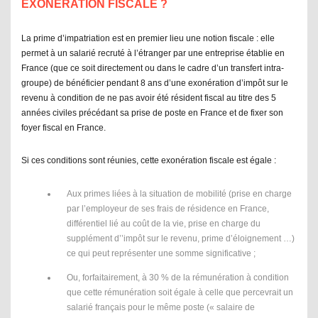
EXONÉRATION FISCALE ?
La prime d’impatriation est en premier lieu une notion fiscale : elle
permet à un salarié recruté à l’étranger par une entreprise établie en
France (que ce soit directement ou dans le cadre d’un transfert intra-
groupe) de bénéficier pendant 8 ans d’une exonération d’impôt sur le
revenu à condition de ne pas avoir été résident fiscal au titre des 5
années civiles précédant sa prise de poste en France et de fixer son
foyer fiscal en France.
Si ces conditions sont réunies, cette exonération fiscale est égale :
Aux primes liées à la situation de mobilité (prise en charge
par l’employeur de ses frais de résidence en France,
différentiel lié au coût de la vie, prise en charge du
supplément d’’impôt sur le revenu, prime d’éloignement …)
ce qui peut représenter une somme significative ;
Ou, forfaitairement, à 30 % de la rémunération à condition
que cette rémunération soit égale à celle que percevrait un
salarié français pour le même poste (« salaire de