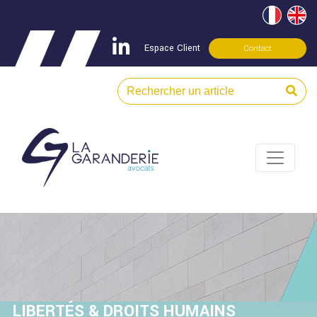
Espace Client
Contact
LIBERTÉS & DROITS HUMAINS