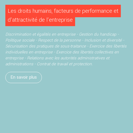
Les droits humains, facteurs de performance et
d’attractivité de l’entreprise
Discrimination et égalités en entreprise -
Gestion du handicap -
Politique sociale - Respect de la personne - Inclusion et diversité -
Sécurisation des pratiques de sous-traitance -
Exercice des libertés
individuelles en entreprise -
Exercice des libertés collectives en
entreprise -
Relations avec les autorités administratives et
administrations -
Contrat de travail et protection.
En savoir plus