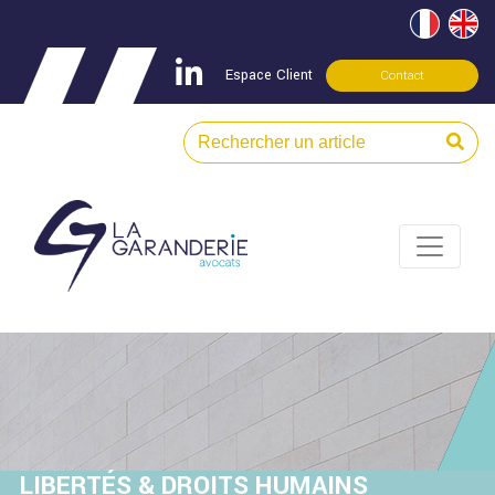
Espace Client
Contact
LIBERTÉS & DROITS HUMAINS