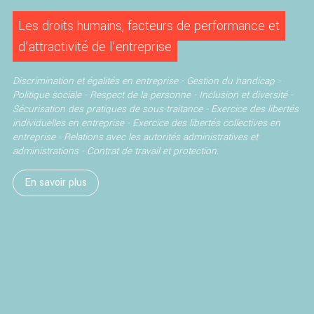
Les droits humains, facteurs de performance et
d’attractivité de l’entreprise
Discrimination et égalités en entreprise -
Gestion du handicap -
Politique sociale - Respect de la personne - Inclusion et diversité -
Sécurisation des pratiques de sous-traitance -
Exercice des libertés
individuelles en entreprise -
Exercice des libertés collectives en
entreprise -
Relations avec les autorités administratives et
administrations -
Contrat de travail et protection.
En savoir plus