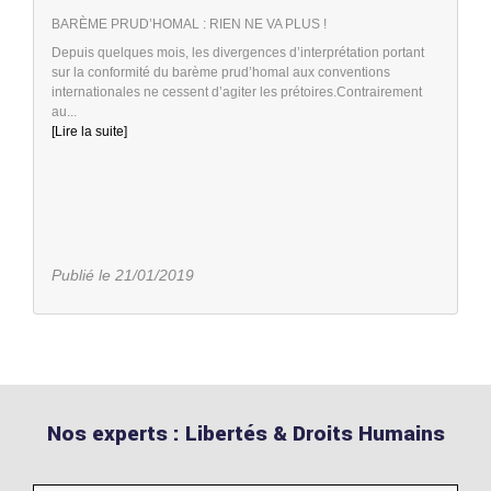
BARÈME PRUD’HOMAL : RIEN NE VA PLUS !
Depuis quelques mois, les divergences d’interprétation portant
sur la conformité du barème prud’homal aux conventions
internationales ne cessent d’agiter les prétoires.Contrairement
au...
[Lire la suite]
Publié le 21/01/2019
Nos experts : Libertés & Droits Humains