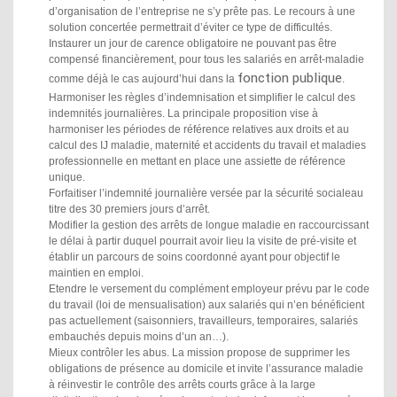
d’organisation de l’entreprise ne s’y prête pas. Le recours à une
solution concertée permettrait d’éviter ce type de difficultés.
Instaurer un jour de carence obligatoire ne pouvant pas être
compensé financièrement, pour tous les salariés en arrêt-maladie
fonction publique
comme déjà le cas aujourd’hui dans la
.
Harmoniser les règles d’indemnisation et simplifier le calcul des
indemnités journalières. La principale proposition vise à
harmoniser les périodes de référence relatives aux droits et au
calcul des IJ maladie, maternité et accidents du travail et maladies
professionnelle en mettant en place une assiette de référence
unique.
Forfaitiser l’indemnité journalière versée par la sécurité socialeau
titre des 30 premiers jours d’arrêt.
Modifier la gestion des arrêts de longue maladie en raccourcissant
le délai à partir duquel pourrait avoir lieu la visite de pré-visite et
établir un parcours de soins coordonné ayant pour objectif le
maintien en emploi.
Etendre le versement du complément employeur prévu par le code
du travail (loi de mensualisation) aux salariés qui n’en bénéficient
pas actuellement (saisonniers, travailleurs, temporaires, salariés
embauchés depuis moins d’un an…).
Mieux contrôler les abus. La mission propose de supprimer les
obligations de présence au domicile et invite l’assurance maladie
à réinvestir le contrôle des arrêts courts grâce à la large