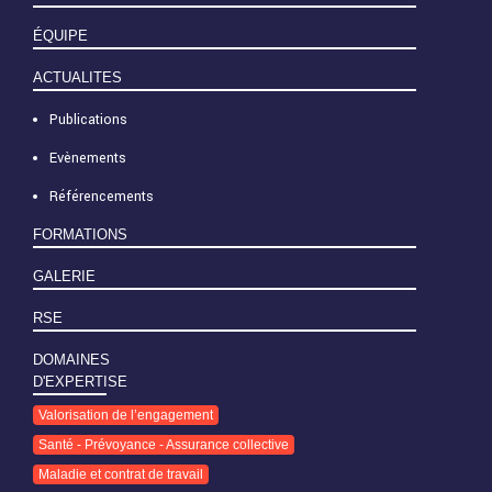
ÉQUIPE
ACTUALITES
Publications
Evènements
Référencements
FORMATIONS
GALERIE
RSE
DOMAINES
D'EXPERTISE
Valorisation de l’engagement
Santé - Prévoyance - Assurance collective
Maladie et contrat de travail