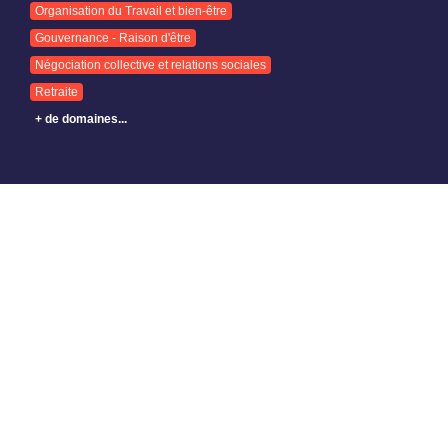
Organisation du Travail et bien-être
Gouvernance - Raison d'être
Négociation collective et relations sociales
Retraite
+ de domaines...