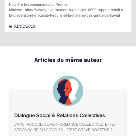
Pour lire le communiqué du Premier
Ministre :
https://www.gouvernement.fr/partage/10899-rapport-relatif-a-
la-prevention-l-efficacite-l-equite-et-la-maitrise-des-arrets-de-travail
le 01/03/2019
Articles du même auteur
Dialogue Social & Relations Collectives
L’APC (ACCORD DE PERFORMANCE COLLECTIVE), EFFET
SECONDAIRE DU COVID-19... C’EST GRAVE DOCTEUR ?