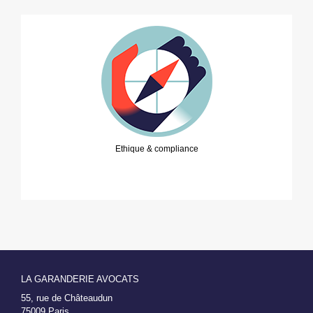
Ethique & compliance
LA GARANDERIE AVOCATS
55, rue de Châteaudun
75009 Paris