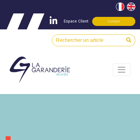
Espace Client
Contact