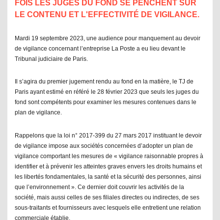
FOIS LES JUGES DU FOND SE PENCHENT SUR
LE CONTENU ET L'EFFECTIVITÉ DE VIGILANCE.
Mardi 19 septembre 2023, une audience pour manquement au devoir
de vigilance concernant l’entreprise La Poste a eu lieu devant le
Tribunal judiciaire de Paris.
Il s’agira du premier jugement rendu au fond en la matière, le TJ de
Paris ayant estimé en référé le 28 février 2023 que seuls les juges du
fond sont compétents pour examiner les mesures contenues dans le
plan de vigilance.
Rappelons que
la loi n° 2017-399
du 27 mars 2017 instituant le devoir
de vigilance impose aux sociétés concernées d’adopter un plan de
vigilance comportant les mesures de « vigilance raisonnable propres à
identifier et à prévenir les atteintes graves envers les droits humains et
les libertés fondamentales, la santé et la sécurité des personnes, ainsi
que l’environnement ». Ce dernier doit couvrir les activités de la
société, mais aussi celles de ses filiales directes ou indirectes, de ses
sous-traitants et fournisseurs avec lesquels elle entretient une relation
commerciale établie.