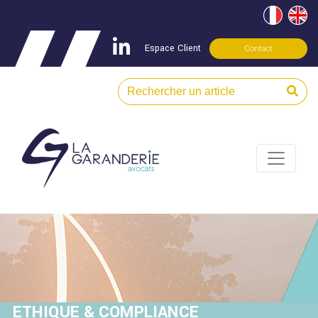
Espace Client
Contact
ETHIQUE & COMPLIANCE