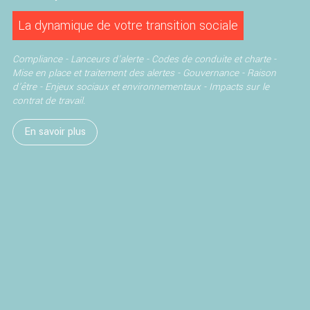
La dynamique de votre transition sociale
Compliance - Lanceurs d'alerte -
Codes de conduite et charte -
Mise en place et traitement des alertes -
Gouvernance - Raison
d'être -
Enjeux sociaux et environnementaux -
Impacts sur le
contrat de travail.
En savoir plus