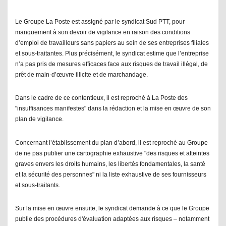
Le Groupe La Poste est assigné par le syndicat Sud PTT, pour
manquement à son devoir de vigilance en raison des conditions
d’emploi de travailleurs sans papiers au sein de ses entreprises filiales
et sous-traitantes. Plus précisément, le syndicat estime que l’entreprise
n’a pas pris de mesures efficaces face aux risques de travail illégal, de
prêt de main-d’œuvre illicite et de marchandage.
Dans le cadre de ce contentieux, il est reproché à La Poste des
"
insuffisances manifestes
" dans la rédaction et la mise en œuvre de son
plan de vigilance.
Concernant l’établissement du plan d’abord, il est reproché au Groupe
de ne pas publier une cartographie exhaustive "des risques et atteintes
graves envers les droits humains, les libertés fondamentales, la santé
et la sécurité des personnes" ni la liste exhaustive de ses fournisseurs
et sous-traitants.
Sur la mise en œuvre ensuite, le syndicat demande à ce que le Groupe
publie des procédures d'évaluation adaptées aux risques – notamment