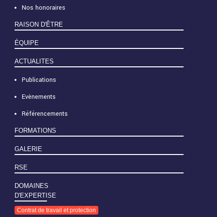
Nos honoraires
RAISON D'ÊTRE
ÉQUIPE
ACTUALITES
Publications
Evènements
Référencements
FORMATIONS
GALERIE
RSE
DOMAINES
D'EXPERTISE
Contrat de travail et protection