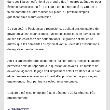
dans ses filiales - et l’enjoint de prendre des "mesures adéquates pour
éviter le travail dissimulé". Il est par exemple reproché au Groupe le
faible nombre d’audits réalisés sur place, au profit de simples
questionnaires d’auto-évaluation.
De son côté, la Poste assure respecter ses obligations en matière de
devoir de vigilance ainsi que surveiller les conditions de travail au sein
de ses filiales et chez ses sous-traitants. Le groupe estime, entre
autres, que les demandes du syndicat vont au-delà des prescriptions
du législateur en la matière.
Ainsi, il faut espérer que le jugement qui sera rendu dans cette affaire
permettra enfin de répondre à la question de savoir si, en matière de
devoir de vigilance, le juge doit simplement acter l’existence d’un plan
et de mesures effectives ou s’il peut aller plus loin en se prononçant
également sur leur pertinence et leur mise en œuvre.
L’affaire a été mise en délibéré au 5 décembre 2023,
réponse très
prochainement…
le 28/09/2023