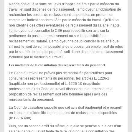
Rappelons qu’à la suite de l’avis d’inaptitude émis par le médecin du
travail, et sauf dispense de reclassement, l’employeur a l’obligation de
rechercher les postes de reclassement disponibles en prenant en
compte les indications formulées par le médecin du travail. Qu’il ait ou
non identifié des offres éventuelles de reclassement du salarié inapte,
l’employeur doit consulter le CSE pour recueillir son avis sur la
pertinence du poste de reclassement ou sur l’impossibilité de
reclassement du salarié. L’employeur ne peut licencier le salarié que
s’il justifie, soit de son impossibilité de proposer un emploi, soit du refus
par le salarié de l’emploi proposé, soit d’une dispense de reclassement
formulée par le médecin du travail.
Les modalités de la consultation des représentants du personnel.
Le Code du travail ne prévoit pas de modalités particulières pour
consulter les représentants du personnel, les articles L. 1226-2
(inaptitude non-professionnelle) et L. 1226-10 (inaptitude
professionnelle) du Code du travail disposant uniquement que la
proposition de reclassement doit être formulée après avis des
représentants du personnel.
La Cour de cassation rappelle que cet avis doit également être recueilli
en l’absence d’identification de postes de reclassement disponibles
(n°19-16.488).
Puis, par un second arrêt du même jour, elle se penche sur le cas d’un
salarié inapte qui avait tenté de faire valoir que la consultation des