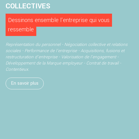
COLLECTIVES
Dessinons ensemble l'entreprise qui vous
ressemble
Représentation du personnel -
Négociation collective et relations
sociales -
Performance de l’entreprise -
Acquisitions, fusions et
restructuration d’entreprise -
Valorisation de l’engagement -
Développement de la Marque employeur -
Contrat de travail -
Contentieux.
En savoir plus