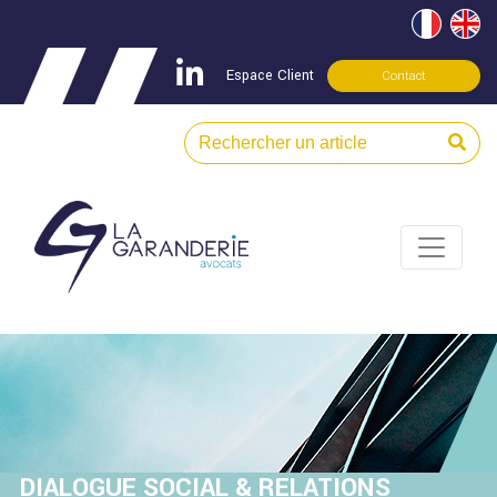
Espace Client
Contact
DIALOGUE SOCIAL & RELATIONS