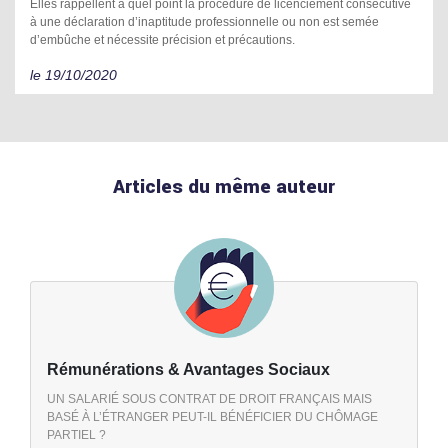
Elles rappellent à quel point la procédure de licenciement consécutive
à une déclaration d’inaptitude professionnelle ou non est semée
d’embûche et nécessite précision et précautions.
le 19/10/2020
Articles du même auteur
Rémunérations & Avantages Sociaux
UN SALARIÉ SOUS CONTRAT DE DROIT FRANÇAIS MAIS
BASÉ À L’ÉTRANGER PEUT-IL BÉNÉFICIER DU CHÔMAGE
PARTIEL ?