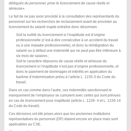
délégués du personnel, prive le licenciement de cause réelle et
sérieuse
».
Le fait de ne pas avoir procédé à la consultation des représentants du
personnel sur les recherches de reclassement avant de procéder au
licenciement du salarié inapte entraîne donc désormais :
Soit la nullité du licenciement si l’inaptitude est d’origine
professionnelle (c’est-à-dire consécutive à un accident du travail
ou à une maladie professionnelle), et donc la réintégration du
salarié ou à défaut une indemnité qui ne peut pas être inférieure à
six mois de salaires ;
Soit le caractère dépourvu de cause réelle et sérieuse du
licenciement si l’inaptitude n’est pas d’origine professionnelle, et
donc le paiement de dommages et intérêts en application du
barème d’indemnisation prévu à l’article L. 1235-3 du Code du
travail.
Dans un cas comme dans l’autre, ces indemnités sanctionnant le
manquement de l’employeur se cumulent avec celles qui sont prévues
en cas de licenciement pour inaptitude (article L. 1226- 4 et L. 1226-14
du Code du travail).
Ces décisions ont été prises alors que les anciennes institutions
représentatives du personnel (DP) étaient encore en place mais sont
applicables au CSE.