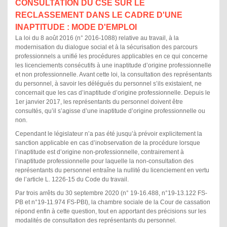
CONSULTATION DU CSE SUR LE
RECLASSEMENT DANS LE CADRE D'UNE
INAPTITUDE : MODE D'EMPLOI
La loi du 8 août 2016 (n° 2016-1088) relative au travail, à la
modernisation du dialogue social et à la sécurisation des parcours
professionnels a unifié les procédures applicables en ce qui concerne
les licenciements consécutifs à une inaptitude d’origine professionnelle
et non professionnelle. Avant cette loi, la consultation des représentants
du personnel, à savoir les délégués du personnel s’ils existaient, ne
concernait que les cas d’inaptitude d’origine professionnelle. Depuis le
1er janvier 2017, les représentants du personnel doivent être
consultés, qu’il s’agisse d’une inaptitude d’origine professionnelle ou
non.
Cependant le législateur n’a pas été jusqu’à prévoir explicitement la
sanction applicable en cas d’inobservation de la procédure lorsque
l’inaptitude est d’origine non-professionnelle, contrairement à
l’inaptitude professionnelle pour laquelle la non-consultation des
représentants du personnel entraîne la nullité du licenciement en vertu
de l’article L. 1226-15 du Code du travail.
Par trois arrêts du 30 septembre 2020 (n° 19-16.488, n°19-13.122 FS-
PB et n°19-11.974 FS-PBI), la chambre sociale de la Cour de cassation
répond enfin à cette question, tout en apportant des précisions sur les
modalités de consultation des représentants du personnel.