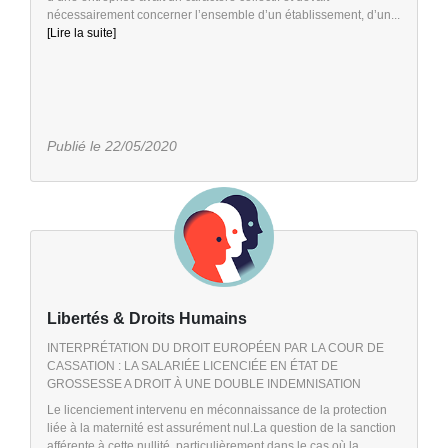
nécessairement concerner l’ensemble d’un établissement, d’un...
[Lire la suite]
Publié le 22/05/2020
Libertés & Droits Humains
INTERPRÉTATION DU DROIT EUROPÉEN PAR LA COUR DE
CASSATION : LA SALARIÉE LICENCIÉE EN ÉTAT DE
GROSSESSE A DROIT À UNE DOUBLE INDEMNISATION
Le licenciement intervenu en méconnaissance de la protection
liée à la maternité est assurément nul.La question de la sanction
afférente à cette nullité, particulièrement dans le cas où la...