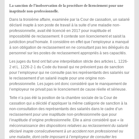
La sanction de l’inobservation de la procédure de licenciement pour une
inaptitude non-professionnelle.
Dans la troisième affaire, examinée par la Cour de cassation, un salarié
déclaré inapte à son poste de travail à la suite d’une maladie non-
professionnelle, avait été licencié en 2017 pour inaptitude et
impossibilité de reclassement. Il conteste son licenciement et saisit la
juridiction prud’homale. Il considère en effet que l’employeur a manqué
à son obligation de reclassement en ne consultant pas les délégués du
personnel sur les postes de reclassement appropriés à ses capacités.
Les juges du fond ont fait une interprétation stricte des articles L. 1226-
2 et L. 1226-2-1 du Code du travail qui ne prévoient pas de sanction
pour l’employeur qui ne consulte pas les représentants des salariés sur
le reclassement d’un salarié inapte pour une origine non-
professionnelle. Les juges ont donc considéré que le manquement de
l’employeur ne privait pas le licenciement de cause réelle et sérieuse.
Telle n’a pas été la position de la chambre sociale de la Cour de
cassation qui a décidé d’appliquer la même catégorie de sanction à la
non-consultation des représentants des salariés dans le cadre d’un
reclassement pour une inaptitude non-professionnelle que pour
l’inaptitude d’origine professionnelle. Elle a ainsi considéré que «
la
méconnaissance des dispositions relatives au reclassement du salarié
déclaré inapte consécutivement à un accident non professionnel ou
une maladie, dont celle imposant à l’employeur de consulter les