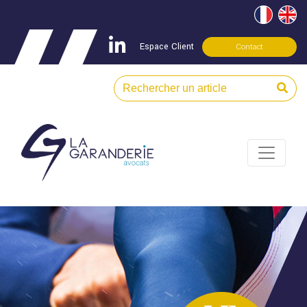
Espace Client
Contact