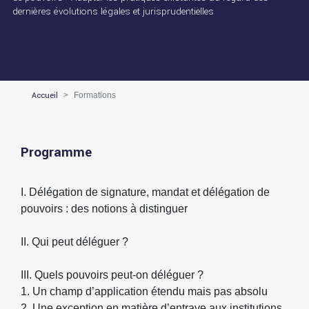
dernières évolutions légales et jurisprudentielles
Accueil
Formations
Programme
I. Délégation de signature, mandat et délégation de
pouvoirs : des notions à distinguer
II. Qui peut déléguer ?
III. Quels pouvoirs peut-on déléguer ?
1. Un champ d’application étendu mais pas absolu
2. Une exception en matière d’entrave aux institutions