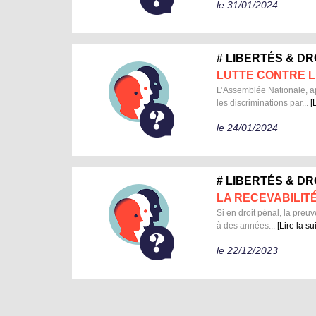
le 31/01/2024
# LIBERTÉS & D
LUTTE CONTRE L
L’Assemblée Nationale, ap
les discriminations par...
[
le 24/01/2024
# LIBERTÉS & D
LA RECEVABILIT
Si en droit pénal, la preu
à des années...
[Lire la su
le 22/12/2023