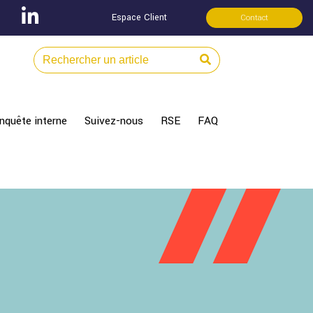
Espace Client
Contact
nquête interne
Suivez-nous
RSE
FAQ