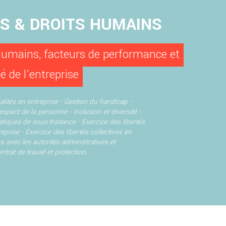
ÉS & DROITS HUMAINS
humains, facteurs de performance et
té de l’entreprise
alités en entreprise -
Gestion du handicap -
Respect de la personne - Inclusion et diversité -
atiques de sous-traitance -
Exercice des libertés
reprise -
Exercice des libertés collectives en
s avec les autorités administratives et
ntrat de travail et protection.