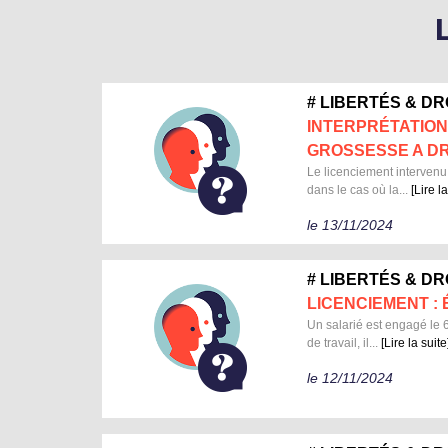
# LIBERTÉS & D
INTERPRÉTATION
GROSSESSE A DR
Le licenciement intervenu 
dans le cas où la...
[Lire la
le 13/11/2024
# LIBERTÉS & D
LICENCIEMENT :
Un salarié est engagé le 6
de travail, il...
[Lire la suite
le 12/11/2024