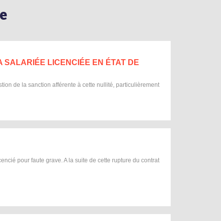
e
 SALARIÉE LICENCIÉE EN ÉTAT DE
on de la sanction afférente à cette nullité, particulièrement
ncié pour faute grave. A la suite de cette rupture du contrat