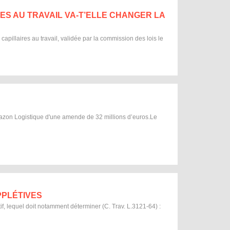
RES AU TRAVAIL VA-T’ELLE CHANGER LA
 capillaires au travail, validée par la commission des lois le
Amazon Logistique d'une amende de 32 millions d’euros.Le
PPLÉTIVES
tif, lequel doit notamment déterminer (C. Trav. L.3121-64) :