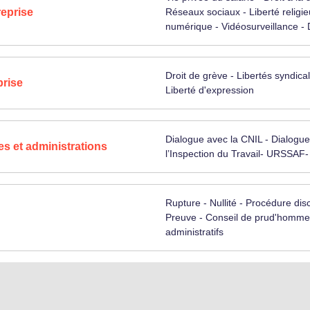
reprise
Réseaux sociaux - Liberté religi
numérique - Vidéosurveillance -
Droit de grève - Libertés syndical
prise
Liberté d'expression
Dialogue avec la CNIL - Dialogue
es et administrations
l’Inspection du Travail- URSSAF- 
Rupture - Nullité - Procédure disc
Preuve - Conseil de prud'hommes 
administratifs