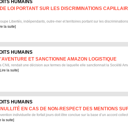
ROITS HUMAINS
DE LOI PORTANT SUR LES DISCRIMINATIONS CAPILLAI
oupe Libertés, indépendants, outre-mer et territoires portant sur les discriminations
re la suite]
ROITS HUMAINS
S'AVENTURE ET SANCTIONNE AMAZON LOGISTIQUE
a CNIL rendait une décision aux termes de laquelle elle sanctionnait la Société 
[Lire la suite]
ROITS HUMAINS
: NULLITÉ EN CAS DE NON-RESPECT DES MENTIONS SU
vention individuelle de forfait jours doit être conclue sur la base d’un accord collec
e la suite]