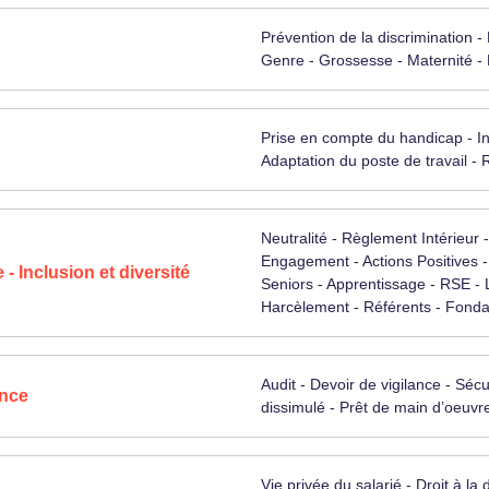
Prévention de la discrimination 
Genre - Grossesse - Maternité - P
Prise en compte du handicap - In
Adaptation du poste de travail -
Neutralité - Règlement Intérieur -
Engagement - Actions Positives -
- Inclusion et diversité
Seniors - Apprentissage - RSE - 
Harcèlement - Référents - Fonda
Audit - Devoir de vigilance - Sécu
ance
dissimulé - Prêt de main d’oeuvr
Vie privée du salarié - Droit à 