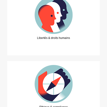
Libertés & droits humains
Ethique & compliance