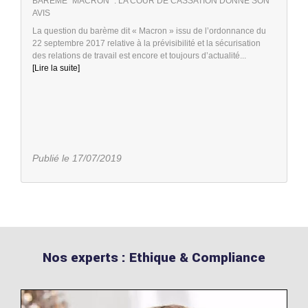
BARÈME "MACRON" : LA COUR DE CASSATION DONNE SON
AVIS
La question du barème dit « Macron » issu de l’ordonnance du
22 septembre 2017 relative à la prévisibilité et la sécurisation
des relations de travail est encore et toujours d’actualité...
[Lire la suite]
Publié le 17/07/2019
Nos experts : Ethique & Compliance