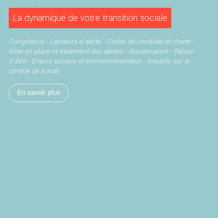
La dynamique de votre transition sociale
Compliance - Lanceurs d'alerte -
Codes de conduite et charte -
Mise en place et traitement des alertes -
Gouvernance - Raison
d'être -
Enjeux sociaux et environnementaux -
Impacts sur le
contrat de travail.
En savoir plus