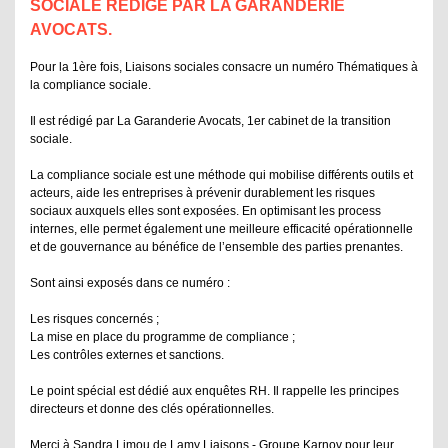
SOCIALE RÉDIGÉ PAR LA GARANDERIE
AVOCATS.
Pour la 1ère fois, Liaisons sociales consacre un numéro Thématiques à
la compliance sociale.
Il est rédigé par
La Garanderie Avocats
, 1er cabinet de la transition
sociale.
La compliance sociale est une méthode qui mobilise différents outils et
acteurs, aide les entreprises à prévenir durablement les risques
sociaux auxquels elles sont exposées. En optimisant les process
internes, elle permet également une meilleure efficacité opérationnelle
et de gouvernance au bénéfice de l’ensemble des parties prenantes.
Sont ainsi exposés dans ce numéro :
Les risques concernés ;
La mise en place du programme de compliance ;
Les contrôles externes et sanctions.
Le point spécial est dédié aux enquêtes RH. Il rappelle les principes
directeurs et donne des clés opérationnelles.
Merci à
Sandra Limou
de
Lamy Liaisons - Groupe Karnov
pour leur