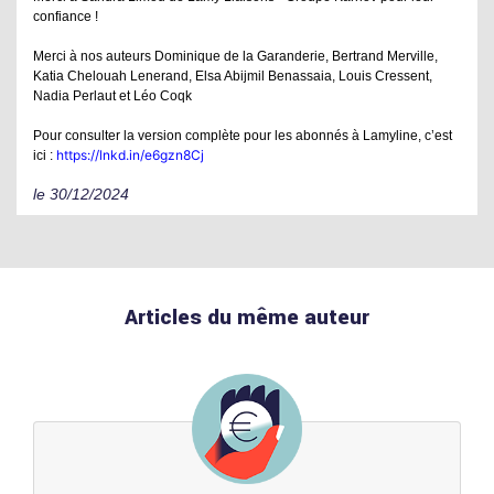
confiance !
Merci à nos auteurs
Dominique de la Garanderie
,
Bertrand Merville
,
Katia Chelouah Lenerand
,
Elsa Abijmil Benassaia
,
Louis Cressent
,
Nadia Perlaut
et
Léo Coqk
Pour consulter la version complète pour les abonnés à
Lamyline
, c’est
https://lnkd.in/e6gzn8Cj
ici :
le 30/12/2024
Articles du même auteur