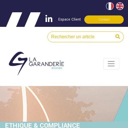
Espace Client
Contact
ETHIQUE & COMPLIANCE